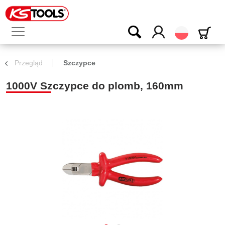
Polski
Przegląd
Szczypce
1000V Szczypce do plomb, 160mm