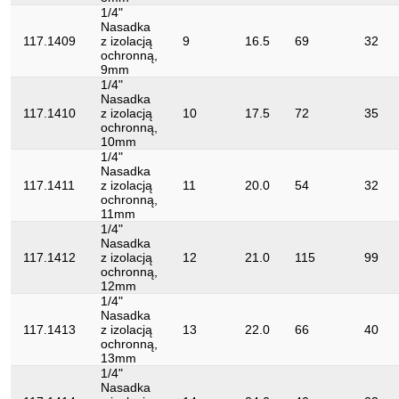
1/4"
Nasadka
117.1409
z izolacją
9
16.5
69
32
ochronną,
9mm
1/4"
Nasadka
117.1410
z izolacją
10
17.5
72
35
ochronną,
10mm
1/4"
Nasadka
117.1411
z izolacją
11
20.0
54
32
ochronną,
11mm
1/4"
Nasadka
117.1412
z izolacją
12
21.0
115
99
ochronną,
12mm
1/4"
Nasadka
117.1413
z izolacją
13
22.0
66
40
ochronną,
13mm
1/4"
Nasadka