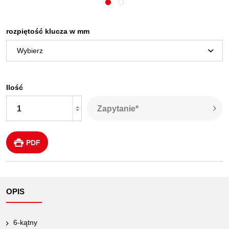
rozpiętość klucza w mm
Ilość
Zapytanie*
PDF
OPIS
6-kątny