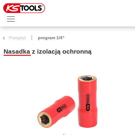
Przegląd
program 1/4“
Nasadka z izolacją ochronną