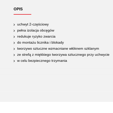
OPIS
uchwyt 2-częściowy
pełna izolacja obcęgów
redukuje ryzyko zwarcia
do montażu licznika i blokady
tworzywo sztuczne wzmacniane włóknem szklanym
ze strefą z miękkiego tworzywa sztucznego przy uchwycie
w celu bezpiecznego trzymania