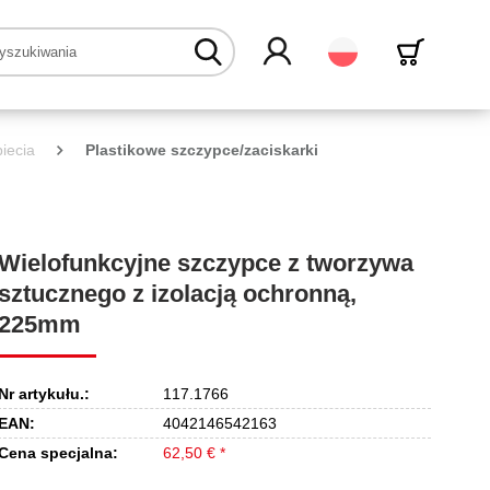
Polski
iecia
Plastikowe szczypce/zaciskarki
Wielofunkcyjne szczypce z tworzywa
sztucznego z izolacją ochronną,
225mm
Nr artykułu.:
117.1766
EAN:
4042146542163
Cena specjalna:
62,50 € *