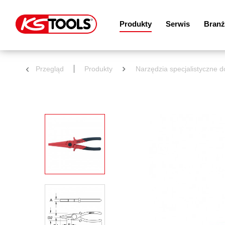
Produkty
Serwis
Branż
Przegląd
Produkty
Narzędzia specjalistyczne