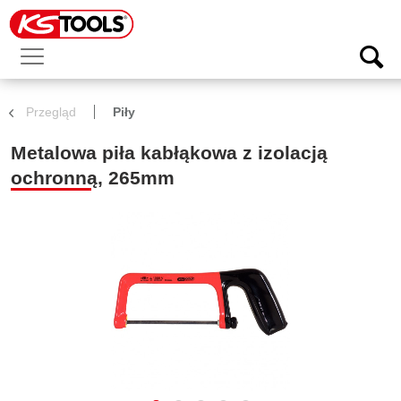
Przegląd
Piły
Metalowa piła kabłąkowa z izolacją
ochronną, 265mm