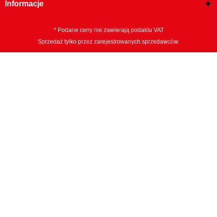
Informacje
* Podane ceny nie zawierają podaktu VAT
Sprzedaż tylko przez zarejestrowanych sprzedawców.