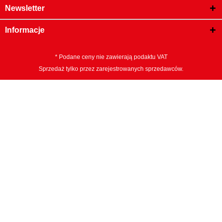
Newsletter
Informacje
* Podane ceny nie zawierają podaktu VAT
Sprzedaż tylko przez zarejestrowanych sprzedawców.