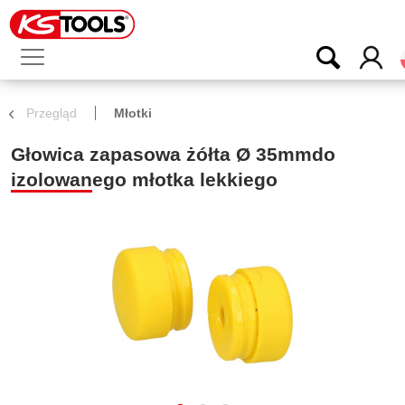
Przegląd
Młotki
Głowica zapasowa żółta Ø 35mmdo
izolowanego młotka lekkiego