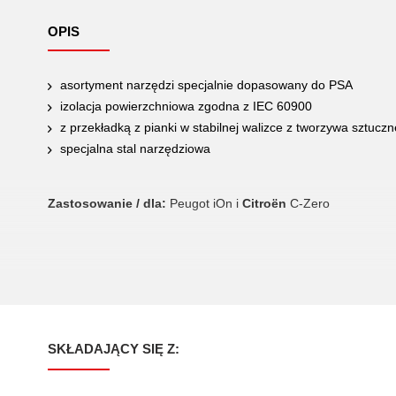
OPIS
asortyment narzędzi specjalnie dopasowany do PSA
izolacja powierzchniowa zgodna z IEC 60900
z przekładką z pianki w stabilnej walizce z tworzywa sztucz
specjalna stal narzędziowa
Zastosowanie / dla:
Peugot iOn i
Citroën
C-Zero
SKŁADAJĄCY SIĘ Z: