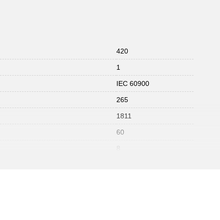
420
1
IEC 60900
265
1811
60
8