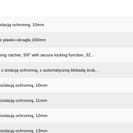
izolacją ochronną, 10mm
e plasko-okragle,160mm
ing ratchet, 3/8" with secure locking function, 32...
 z izolacją ochronną, z automatyczną blokadą śrub,...
 izolacją ochronną, 10mm
 izolacją ochronną, 11mm
 izolacją ochronną, 12mm
 izolacją ochronną, 13mm