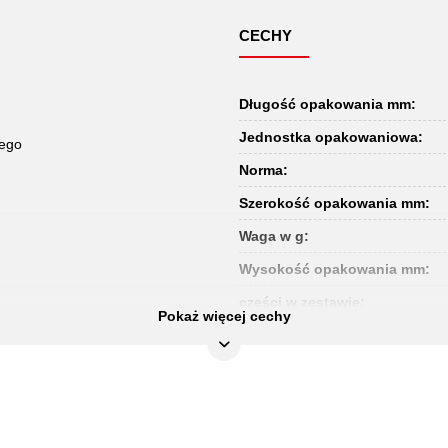
CECHY
Długość opakowania mm:
Jednostka opakowaniowa:
nego
Norma:
Szerokość opakowania mm:
Waga w g:
Wysokość opakowania mm:
części w zestawie:
Pokaż więcej cechy