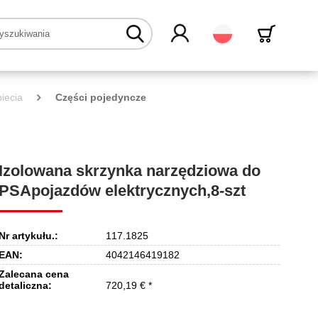
Polski
iecia
Części pojedyncze
Izolowana skrzynka narzędziowa do
PSApojazdów elektrycznych,8-szt
Nr artykułu.:
117.1825
EAN:
4042146419182
Zalecana cena
detaliczna:
720,19 € *