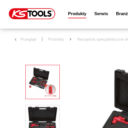
Produkty
Serwis
Branż
Przegląd
Produkty
Narzędzia specjalistyczne