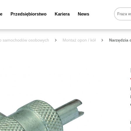
e
Przedsiębiorstwo
Kariera
News
 do samochodów osobowych
Montaż opon / kół
Narzędzia 