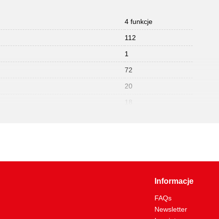
4 funkcje
112
1
72
20
18
Informacje
FAQs
Newsletter