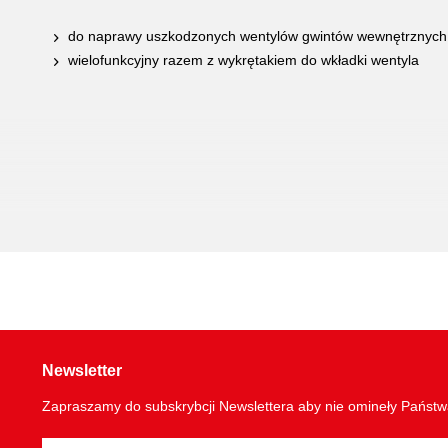
do naprawy uszkodzonych wentylów gwintów wewnętrznych 
wielofunkcyjny razem z wykrętakiem do wkładki wentyla
Newsletter
Zapraszamy do subskrybcji Newslettera aby nie omineły Państ