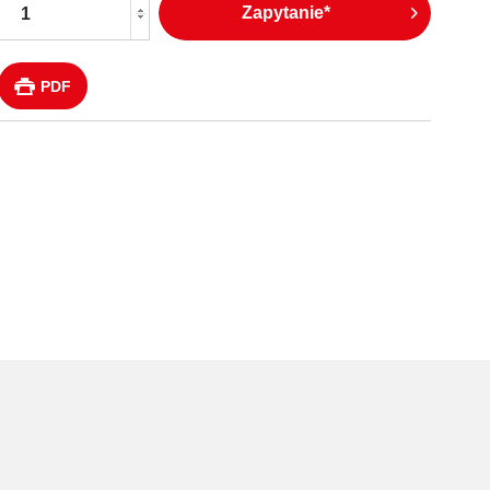
Zapytanie*
PDF