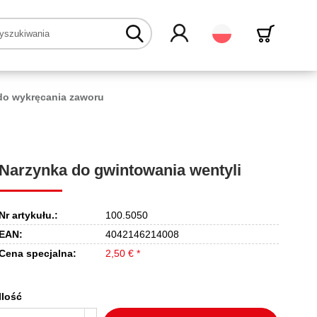
Polski
do wykręcania zaworu
Narzynka do gwintowania wentyli
Nr artykułu.:
100.5050
EAN:
4042146214008
Cena specjalna:
2,50 € *
Ilość