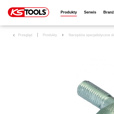
Produkty
Serwis
Branż
Przegląd
Produkty
Narzędzia specjalistyczne