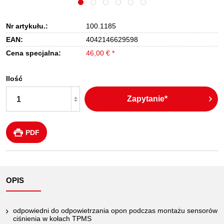
Nr artykułu.:
100.1185
EAN:
4042146629598
Cena specjalna:
46,00 € *
Ilość
Zapytanie*
PDF
OPIS
odpowiedni do odpowietrzania opon podczas montażu sensorów
ciśnienia w kołach TPMS