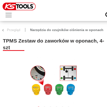
Przegląd
Narzędzia do czujników ciśnienia w oponach
TPMS Zestaw do zaworków w oponach, 4-
szt