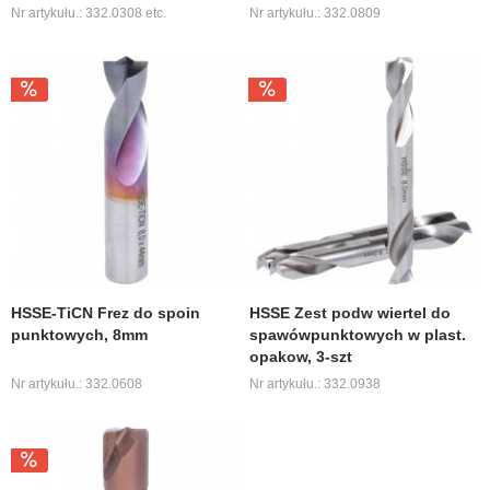
Nr artykułu.: 332.0308 etc.
Nr artykułu.: 332.0809
HSSE-TiCN Frez do spoin
HSSE Zest podw wiertel do
punktowych, 8mm
spawówpunktowych w plast.
opakow, 3-szt
Nr artykułu.: 332.0608
Nr artykułu.: 332.0938