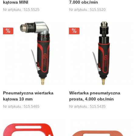
kątowa MINI
7.000 obr./min
Nr artykułu.: 515.5525
Nr artykułu.: 515.5520
Pneumatyczna wiertarka
Wiertarka pneumatyczna
kątowa 10 mm
prosta, 4.000 obr./min
Nr artykułu.: 515.5465
Nr artykułu.: 515.5435