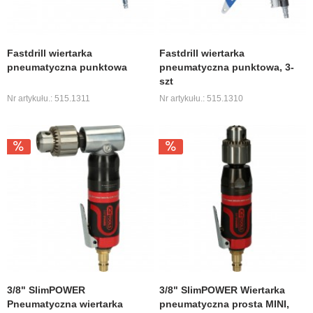
Fastdrill wiertarka
Fastdrill wiertarka
pneumatyczna punktowa
pneumatyczna punktowa, 3-
szt
Nr artykułu.: 515.1311
Nr artykułu.: 515.1310
3/8" SlimPOWER
3/8" SlimPOWER Wiertarka
Pneumatyczna wiertarka
pneumatyczna prosta MINI,