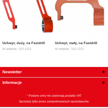
Uchwyt, duży, na Fastdrill
Uchwyt, mały, na Fastdrill
Nr artykułu.: 515.1313
Nr artykułu.: 515.1312
Newsletter
Informacje
* Podane ceny nie zawierają podaktu VAT
Sprzedaż tylko przez zarejestrowanych sprzedawców.