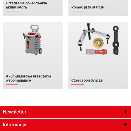
Urządzenie do ładowania
akumulatora
Pomoc przy starcie
Akumulatorowe urządzenia
wspomagające
Części pojedyncze
Newsletter
Informacje