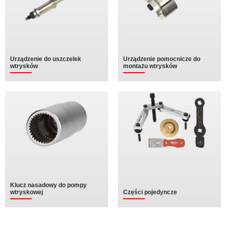
Urządzenie do uszczelek
Urządzenie pomocnicze do
wtrysków
montażu wtrysków
Klucz nasadowy do pompy
wtryskowej
Części pojedyncze