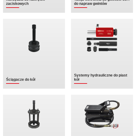
zaciskowych
do napraw gwintów
Systemy hydrauliczne do piast
Ściągacze do kół
kół