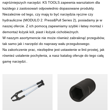
najróżniejszych narzędzi. KS TOOLS zapewnia warsztatom dla
każdego z zastosowań odpowiednio dopasowane produkty.
Niezależnie od tego, czy mają to być narzędzia ręczne czy
hydrauliczne (MODULO 2. Press&Pull Series 2), posiadamy je w
naszej ofercie. Z ich pomocą zapewniamy szybki i łatwy montaż i
demontaż łożysk kół, piast i łożysk cichobieżnych.
W naszym asortymencie nie może również zabraknąć przegubów,
tak samo jak i narzędzi do naprawy wału przegubowego.
Na zakończenie prac, niezbędne jest ustawienie w linii prostej, jak
również ustalenie pochylenia, a nasz katalog oferuje do tego całą
gamę narzędzi..