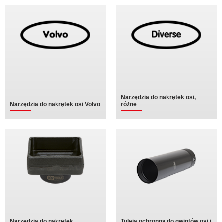
Narzędzia do nakrętek osi,
Narzędzia do nakrętek osi Volvo
różne
Narzędzia do nakrętek
Tuleja ochronna do gwintów osi i