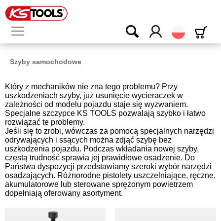
Polski
Szyby samochodowe
Który z mechaników nie zna tego problemu? Przy
uszkodzeniach szyby, już usunięcie wycieraczek w
zależności od modelu pojazdu staje się wyzwaniem.
Specjalne szczypce KS TOOLS pozwalają szybko i łatwo
rozwiązać te problemy.
Jeśli się to zrobi, wówczas za pomocą specjalnych narzędzi
odrywających i ssących można zdjąć szybę bez
uszkodzenia pojazdu. Podczas wkładania nowej szyby,
częstą trudność sprawia jej prawidłowe osadzenie. Do
Państwa dyspozycji przedstawiamy szeroki wybór narzędzi
osadzających. Różnorodne pistolety uszczelniające, ręczne,
akumulatorowe lub sterowane sprężonym powietrzem
dopełniają oferowany asortyment.