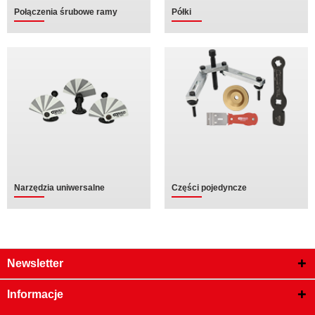
Połączenia śrubowe ramy
Półki
Narzędzia uniwersalne
Części pojedyncze
Newsletter
Informacje