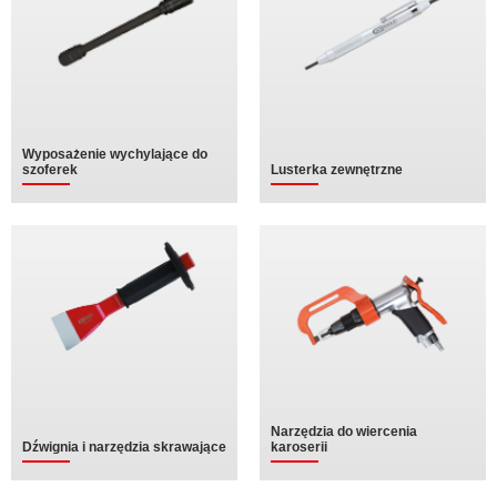
Wyposażenie wychylające do
szoferek
Lusterka zewnętrzne
Narzędzia do wiercenia
Dźwignia i narzędzia skrawające
karoserii