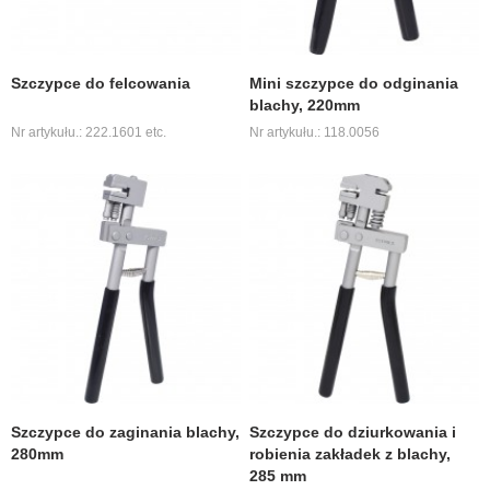
Szczypce do felcowania
Mini szczypce do odginania
blachy, 220mm
Nr artykułu.: 222.1601 etc.
Nr artykułu.: 118.0056
Szczypce do zaginania blachy,
Szczypce do dziurkowania i
280mm
robienia zakładek z blachy,
285 mm