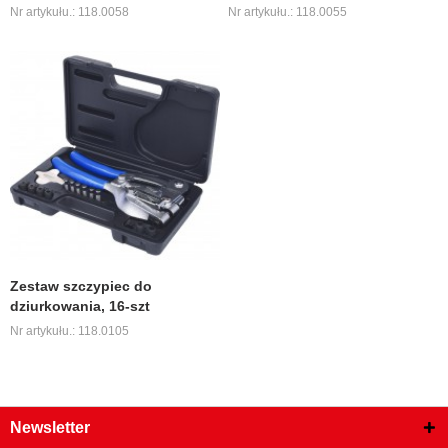
Nr artykułu.: 118.0058
Nr artykułu.: 118.0055
Zestaw szczypiec do
dziurkowania, 16-szt
Nr artykułu.: 118.0105
Newsletter