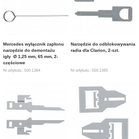
Mercedes wyłącznik zapłonu
Narzędzie do odblokowywania
narzędzie do demontażu
radia dla Clarion, 2-szt.
igły Ø 1,25 mm, 65 mm, 2-
częściowe
Nr artykułu.: 500.1384
Nr artykułu.: 500.1385