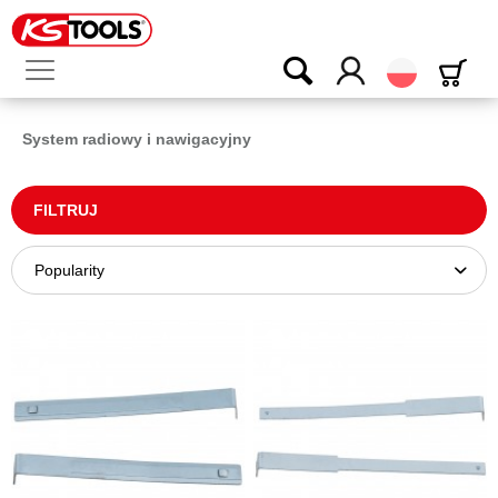
Polski
System radiowy i nawigacyjny
FILTRUJ