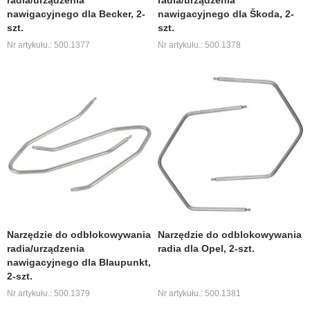
radia/urządzenia
radia/urządzenia
nawigacyjnego dla Becker, 2-
nawigacyjnego dla Škoda, 2-
szt.
szt.
Nr artykułu.: 500.1377
Nr artykułu.: 500.1378
Narzędzie do odblokowywania
Narzędzie do odblokowywania
radia/urządzenia
radia dla Opel, 2-szt.
nawigacyjnego dla Blaupunkt,
2-szt.
Nr artykułu.: 500.1379
Nr artykułu.: 500.1381