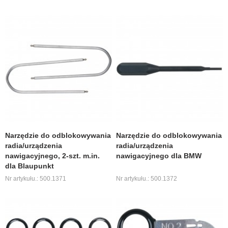
Narzędzie do odblokowywania
Narzędzie do odblokowywania
radia/urządzenia
radia/urządzenia
nawigacyjnego, 2-szt. m.in.
nawigacyjnego dla BMW
dla Blaupunkt
Nr artykułu.: 500.1371
Nr artykułu.: 500.1372