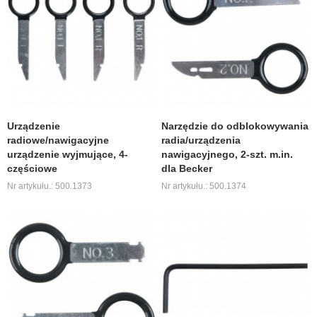
Urządzenie
Narzędzie do odblokowywania
radiowe/nawigacyjne
radia/urządzenia
urządzenie wyjmujące, 4-
nawigacyjnego, 2-szt. m.in.
częściowe
dla Becker
Nr artykułu.: 500.1373
Nr artykułu.: 500.1374