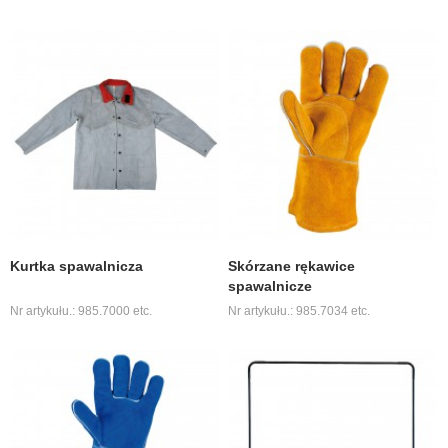
Kurtka spawalnicza
Skórzane rękawice
spawalnicze
Nr artykułu.: 985.7000 etc.
Nr artykułu.: 985.7034 etc.