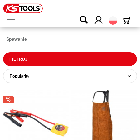
Polski
Spawanie
FILTRUJ