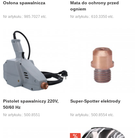
Osłona spawalnicza
Mata do ochrony przed
ogniem
Nr artykułu.: 985.7027 etc.
Nr artykułu.: 610.3350 etc.
Pistolet spawalniczy 220V,
Super-Spotter elektrody
50/60 Hz
Nr artykułu.: 500.8551
Nr artykułu.: 500.8554 etc.