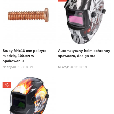
Śruby M4x16 mm pokryte
Automatyczny hełm ochronny
miedzią, 100-szt w
spawacza, design stali
opakowaniu
Nr artykułu.: 500.8579
Nr artykułu.: 310.0195