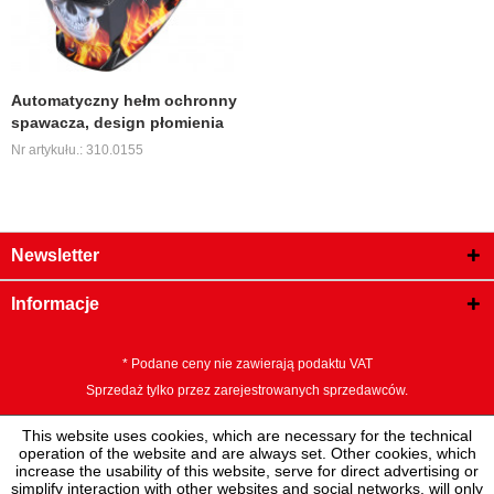
Automatyczny hełm ochronny
spawacza, design płomienia
Nr artykułu.: 310.0155
Newsletter
Informacje
* Podane ceny nie zawierają podaktu VAT
Sprzedaż tylko przez zarejestrowanych sprzedawców.
This website uses cookies, which are necessary for the technical
operation of the website and are always set. Other cookies, which
increase the usability of this website, serve for direct advertising or
simplify interaction with other websites and social networks, will only