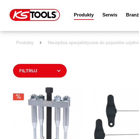
Produkty
Serwis
Branż
Produkty
Narzędzia specjalistyczne do pojazdów użytko
FILTRUJ