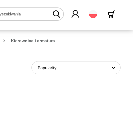
Polski
Kierownica i armatura