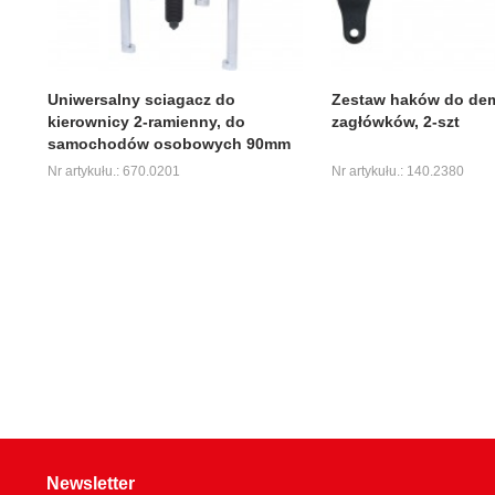
Uniwersalny sciagacz do
Zestaw haków do de
kierownicy 2-ramienny, do
zagłówków, 2-szt
samochodów osobowych 90mm
Nr artykułu.: 670.0201
Nr artykułu.: 140.2380
Newsletter