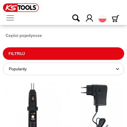
Polski
Części pojedyncze
FILTRUJ