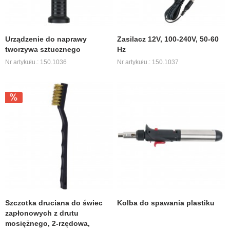
Urządzenie do naprawy
Zasilacz 12V, 100-240V, 50-60
tworzywa sztucznego
Hz
Nr artykułu.: 150.1036
Nr artykułu.: 150.1037
Szczotka druciana do świec
Kolba do spawania plastiku
zapłonowych z drutu
mosiężnego, 2-rzędowa,