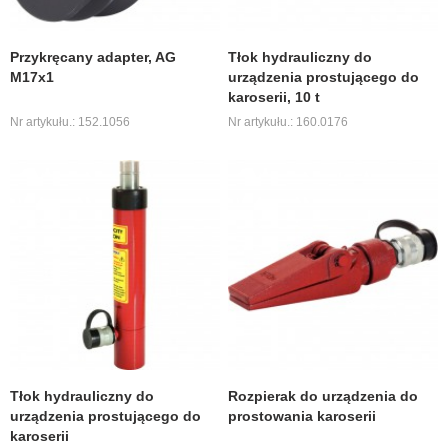
Przykręcany adapter, AG
Tłok hydrauliczny do
M17x1
urządzenia prostującego do
karoserii, 10 t
Nr artykułu.: 152.1056
Nr artykułu.: 160.0176
Tłok hydrauliczny do
Rozpierak do urządzenia do
urządzenia prostującego do
prostowania karoserii
karoserii