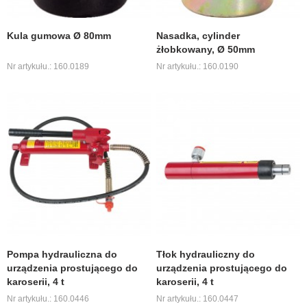
Kula gumowa Ø 80mm
Nasadka, cylinder
żłobkowany, Ø 50mm
Nr artykułu.: 160.0189
Nr artykułu.: 160.0190
Pompa hydrauliczna do
Tłok hydrauliczny do
urządzenia prostującego do
urządzenia prostującego do
karoserii, 4 t
karoserii, 4 t
Nr artykułu.: 160.0446
Nr artykułu.: 160.0447