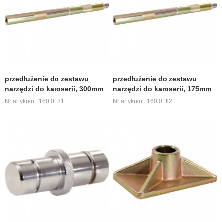
przedłużenie do zestawu
przedłużenie do zestawu
narzędzi do karoserii, 300mm
narzędzi do karoserii, 175mm
Nr artykułu.: 160.0181
Nr artykułu.: 160.0182