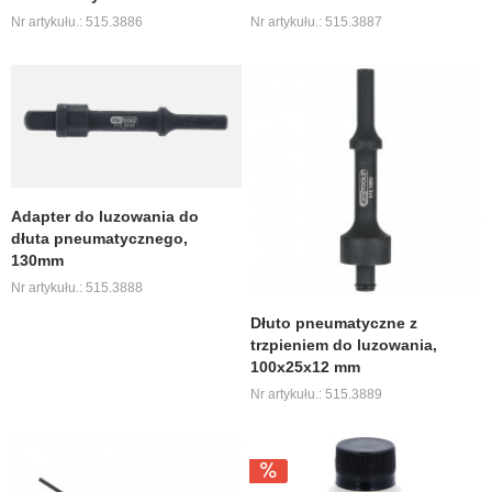
Nr artykułu.: 515.3886
Nr artykułu.: 515.3887
Adapter do luzowania do
dłuta pneumatycznego,
130mm
Nr artykułu.: 515.3888
Dłuto pneumatyczne z
trzpieniem do luzowania,
100x25x12 mm
Nr artykułu.: 515.3889