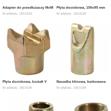
Adapter do przedłużaczy MxM
Płyta dociskowa, 150x95 mm
Nr artykułu.: 160.0183
Nr artykułu.: 160.0184
Płyta dociskowa, kształt V
Nasadka klinowa, karbowana
Nr artykułu.: 160.0185
Nr artykułu.: 160.0186