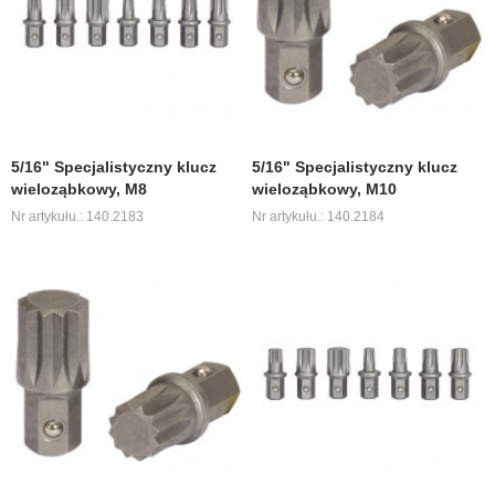
5/16" Specjalistyczny klucz
5/16" Specjalistyczny klucz
wieloząbkowy, M8
wieloząbkowy, M10
Nr artykułu.: 140.2183
Nr artykułu.: 140.2184