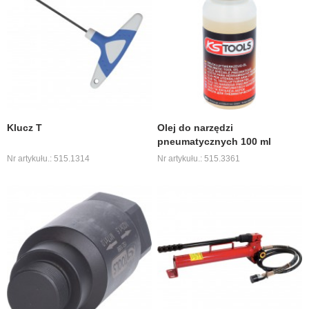
Klucz T
Olej do narzędzi
pneumatycznych 100 ml
Nr artykułu.: 515.1314
Nr artykułu.: 515.3361