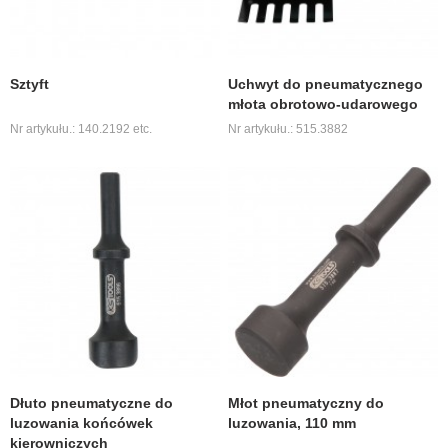
Sztyft
Uchwyt do pneumatycznego
młota obrotowo-udarowego
Nr artykułu.: 140.2192 etc.
Nr artykułu.: 515.3882
Dłuto pneumatyczne do
Młot pneumatyczny do
luzowania końcówek
luzowania, 110 mm
kierowniczych