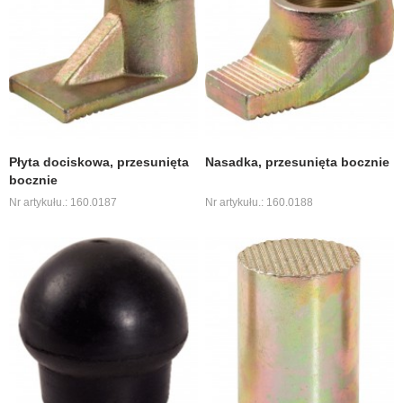
Płyta dociskowa, przesunięta
Nasadka, przesunięta bocznie
bocznie
Nr artykułu.: 160.0187
Nr artykułu.: 160.0188