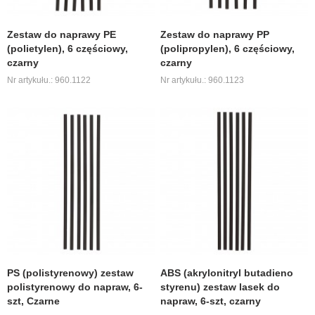
Zestaw do naprawy PE
Zestaw do naprawy PP
(polietylen), 6 częściowy,
(polipropylen), 6 częściowy,
czarny
czarny
Nr artykułu.: 960.1122
Nr artykułu.: 960.1123
PS (polistyrenowy) zestaw
ABS (akrylonitryl butadieno
polistyrenowy do napraw, 6-
styrenu) zestaw lasek do
szt, Czarne
napraw, 6-szt, czarny