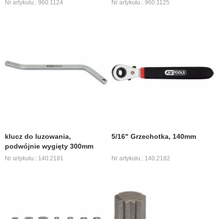
Nr artykułu.: 960.1124
Nr artykułu.: 960.1125
klucz do luzowania,
5/16" Grzechotka, 140mm
podwójnie wygięty 300mm
Nr artykułu.: 140.2181
Nr artykułu.: 140.2182