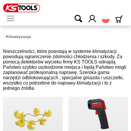
Polski
Klimatyzacja
Nieszczelności, które powstają w systemie klimatyzacji
powodują ograniczenie zdolności chłodzenia i szkody. Za
pomocą detektorów wycieku firmy KS TOOLS odnajdą
Państwo szybko uszkodzone miejsca i będą Państwo mogli
zaplanować profesjonalną naprawę. Szeroka gama
narzędzi odblokowujących , specjalne gniazda i uszczelki,
wszystko co potrzebne do naprawy klimatyzacji i to z
jednego źródła.