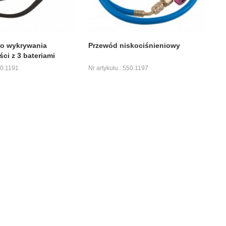
o wykrywania
Przewód niskociśnieniowy
ci z 3 bateriami
50.1191
Nr artykułu.: 550.1197