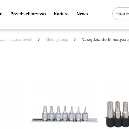
e
Przedsiębiorstwo
Kariera
News
wych i ciężarówek
Klimatyzacja
Narzędzia do klimatyzac