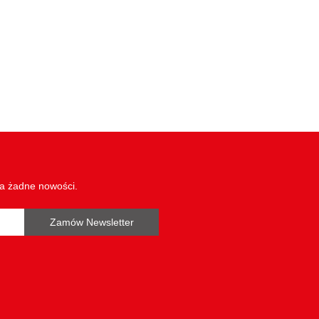
wa żadne nowości.
Zamów Newsletter