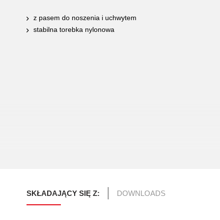
z pasem do noszenia i uchwytem
stabilna torebka nylonowa
SKŁADAJĄCY SIĘ Z:
DOWNLOADS