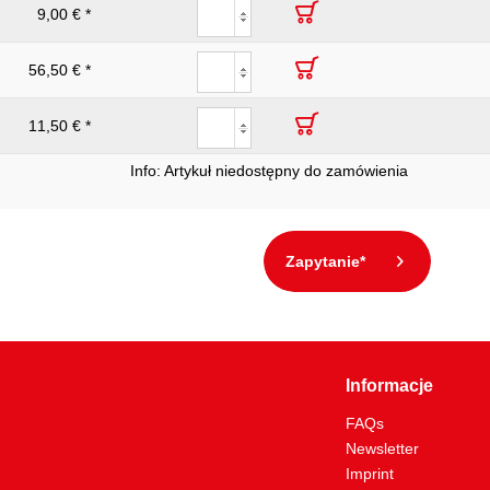
9,00 € *
56,50 € *
11,50 € *
Info: Artykuł niedostępny do zamówienia
Zapytanie*
Informacje
FAQs
Newsletter
Imprint