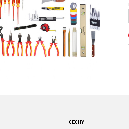
CECHY