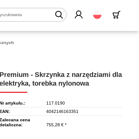
Polski
ycznych
Premium - Skrzynka z narzędziami dla
elektryka, torebka nylonowa
Nr artykułu.:
117.0190
EAN:
4042146163351
Zalecana cena
detaliczna:
755,28 € *