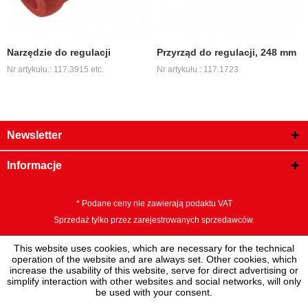
Narzędzie do regulacji
Przyrząd do regulacji, 248 mm
Nr artykułu.: 117.3915 etc.
Nr artykułu.: 117.1723
Newsletter
Informacje
* Podane ceny nie zawierają podaktu VAT
Sprzedaż tylko przez zarejestrowanych sprzedawców.
This website uses cookies, which are necessary for the technical
operation of the website and are always set. Other cookies, which
increase the usability of this website, serve for direct advertising or
simplify interaction with other websites and social networks, will only
be used with your consent.