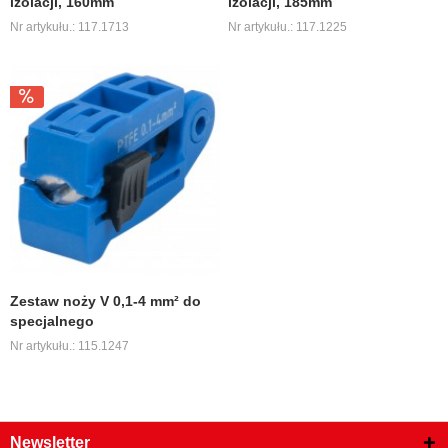
izolacji, 160mm
izolacji, 185mm
Nr artykułu.: 117.1713
Nr artykułu.: 117.1225
Zestaw noży V 0,1-4 mm² do
specjalnego
Nr artykułu.: 115.1247
Newsletter