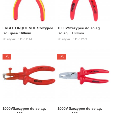
ERGOTORQUE VDE Szczypce
1000VSzczypce do sciag.
izolujace 160mm
izolacji, 160mm
Nr artykułu.: 117.1114
Nr artykułu.: 117.1271
1000VSzczypce do sciag.
1000V Szczypce do sciag.