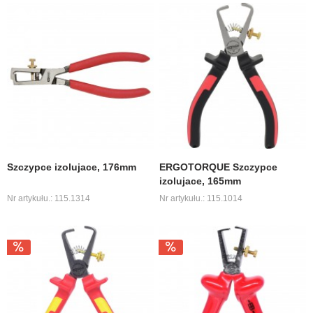
Szczypce izolujace, 176mm
ERGOTORQUE Szczypce
izolujace, 165mm
Nr artykułu.: 115.1314
Nr artykułu.: 115.1014