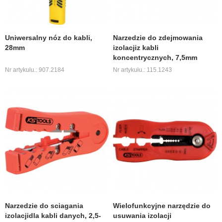
Uniwersalny nóz do kabli,
Narzedzie do zdejmowania
28mm
izolacjiz kabli
koncentrycznych, 7,5mm
Nr artykułu.: 907.2184
Nr artykułu.: 115.1243
Narzedzie do sciagania
Wielofunkcyjne narzędzie do
izolacjidla kabli danych, 2,5-
usuwania izolacji