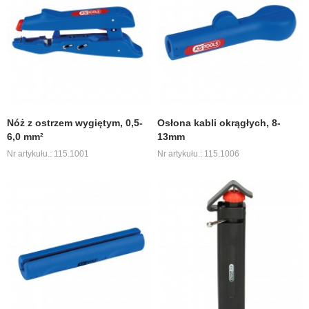
Nóż z ostrzem wygiętym, 0,5-
Osłona kabli okrągłych, 8-
6,0 mm²
13mm
Nr artykułu.: 115.1001
Nr artykułu.: 115.1006