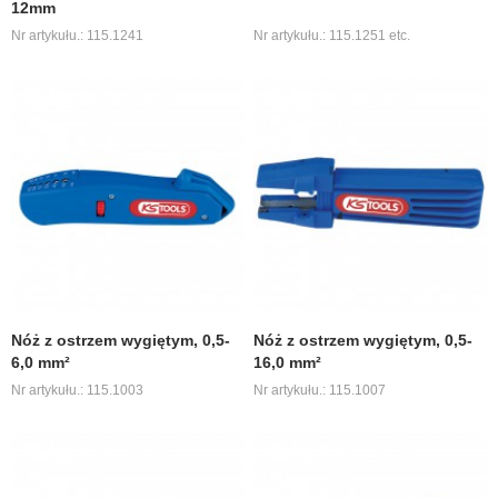
12mm
Nr artykułu.: 115.1241
Nr artykułu.: 115.1251 etc.
Nóż z ostrzem wygiętym, 0,5-
Nóż z ostrzem wygiętym, 0,5-
6,0 mm²
16,0 mm²
Nr artykułu.: 115.1003
Nr artykułu.: 115.1007