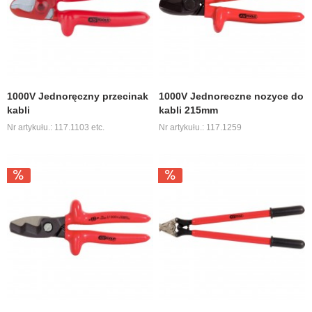
1000V Jednoręczny przecinak
1000V Jednoreczne nozyce do
kabli
kabli 215mm
Nr artykułu.: 117.1103 etc.
Nr artykułu.: 117.1259