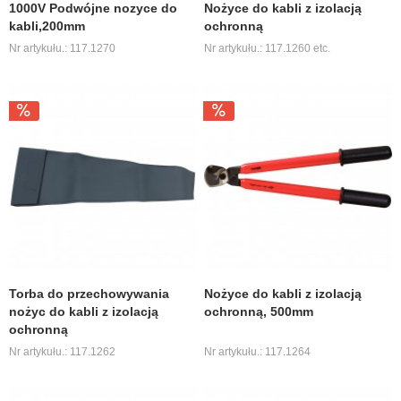
1000V Podwójne nozyce do
Nożyce do kabli z izolacją
kabli,200mm
ochronną
Nr artykułu.: 117.1270
Nr artykułu.: 117.1260 etc.
Torba do przechowywania
Nożyce do kabli z izolacją
nożyc do kabli z izolacją
ochronną, 500mm
ochronną
Nr artykułu.: 117.1262
Nr artykułu.: 117.1264