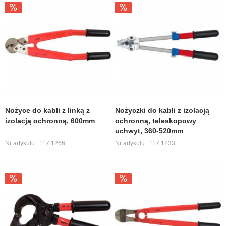
Nożyce do kabli z linką z
Nożyczki do kabli z izolacją
izolacją ochronną, 600mm
ochronną, teleskopowy
uchwyt, 360-520mm
Nr artykułu.: 117.1266
Nr artykułu.: 117.1233