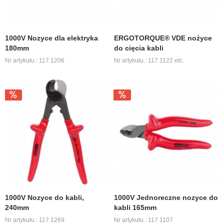
1000V Nozyce dla elektryka
ERGOTORQUE® VDE nożyce
180mm
do cięcia kabli
Nr artykułu.: 117.1206
Nr artykułu.: 117.1122 etc.
1000V Nozyce do kabli,
1000V Jednoreczne nozyce do
240mm
kabli 165mm
Nr artykułu.: 117.1269
Nr artykułu.: 117.1107