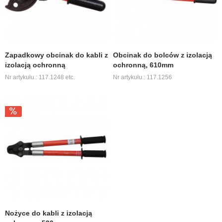
Zapadkowy obcinak do kabli z
Obcinak do bolców z izolacją
izolacją ochronną
ochronną, 610mm
Nr artykułu.: 117.1248 etc.
Nr artykułu.: 117.1256
Nożyce do kabli z izolacją