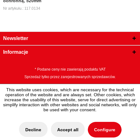
ochronną, 520mm
Nr artykułu.: 117.0134
Newsletter
Informacje
* Podane ceny nie zawierają podaktu VAT
Sprzedaż tylko przez zarejestrowanych sprzedawców.
This website uses cookies, which are necessary for the technical
operation of the website and are always set. Other cookies, which
increase the usability of this website, serve for direct advertising or
simplify interaction with other websites and social networks, will only
be used with your consent.
Decline
Accept all
Configure