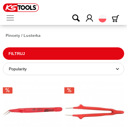
Polski
Pincety / Lusterka
FILTRUJ