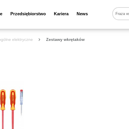
e
Przedsiębiorstwo
Kariera
News
gólne elektryczne
Zestawy wkrętaków