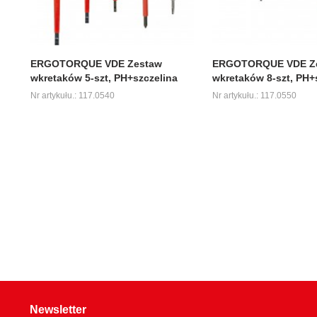
ERGOTORQUE VDE Zestaw
ERGOTORQUE VDE Z
wkretaków 5-szt, PH+szczelina
wkretaków 8-szt, PH+
Nr artykułu.: 117.0540
Nr artykułu.: 117.0550
Newsletter