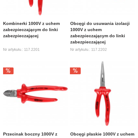
Kombinerki 1000V z uchem
Obcęgi do usuwania izolacji
zabezpieczającym do linki
1000V z uchem
zabezpieczającej
zabezpieczającym do linki
zabezpieczającej
Nr artykułu.: 117.2201
Nr artykułu.: 117.2202
Przecinak boczny 1000V z
Obcęgi płaskie 1000V z uchem