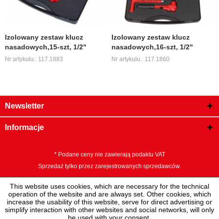
Izolowany zestaw klucz
Izolowany zestaw klucz
nasadowych,15-szt, 1/2"
nasadowych,16-szt, 1/2"
Nr artykułu.: 117.1883
Nr artykułu.: 117.1860
Newsletter
Informacje
* Podane ceny nie zawierają podaktu VAT
Sprzedaż tylko przez zarejestrowanych sprzedawców.
This website uses cookies, which are necessary for the technical
operation of the website and are always set. Other cookies, which
increase the usability of this website, serve for direct advertising or
simplify interaction with other websites and social networks, will only
be used with your consent.