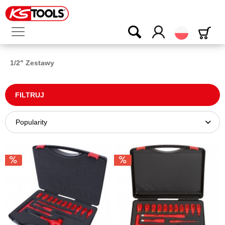
Polski
1/2" Zestawy
FILTRUJ