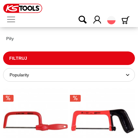
Polski
Piły
FILTRUJ