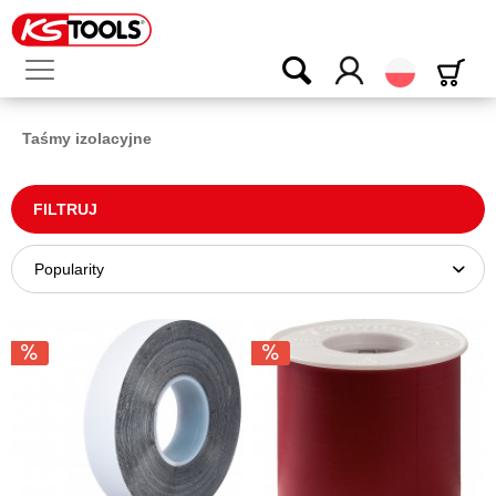
Polski
Taśmy izolacyjne
FILTRUJ