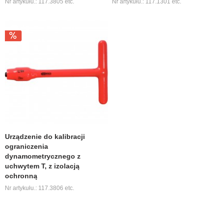
Nr artykułu.: 117.3805 etc.
Nr artykułu.: 117.1301 etc.
Urządzenie do kalibracji
ograniczenia
dynamometrycznego z
uchwytem T, z izolacją
ochronną
Nr artykułu.: 117.3806 etc.