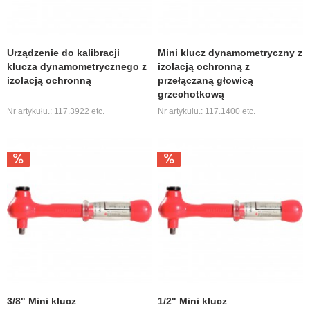
Urządzenie do kalibracji
Mini klucz dynamometryczny z
klucza dynamometrycznego z
izolacją ochronną z
izolacją ochronną
przełączaną głowicą
grzechotkową
Nr artykułu.: 117.3922 etc.
Nr artykułu.: 117.1400 etc.
3/8" Mini klucz
1/2" Mini klucz