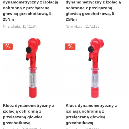
dynamometryczny z izolacją
dynamometryczny z izolacją
ochronną z przełączaną
ochronną z przełączaną
głowicą grzechotkową, 5-
głowicą grzechotkową, 5-
25Nm
25Nm
Nr artykułu.: 117.1184
Nr artykułu.: 117.1185
Klucz dynamometryczny z
Klucz dynamometryczny z
izolacją ochronną z
izolacją ochronną z
przełączaną głowicą
przełączaną głowicą
grzechotkową
grzechotkową