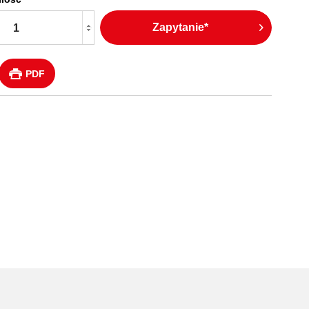
Zapytanie*
PDF