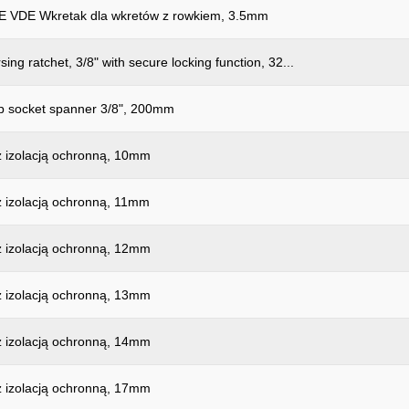
DE Wkretak dla wkretów z rowkiem, 3.5mm
sing ratchet, 3/8" with secure locking function, 32...
ip socket spanner 3/8", 200mm
z izolacją ochronną, 10mm
z izolacją ochronną, 11mm
z izolacją ochronną, 12mm
z izolacją ochronną, 13mm
z izolacją ochronną, 14mm
z izolacją ochronną, 17mm