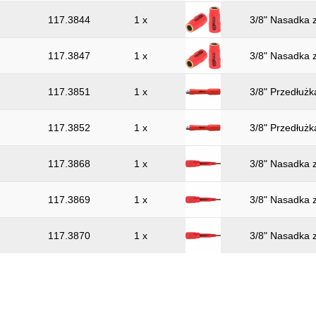
117.3844
1 x
3/8" Nasadka 
117.3847
1 x
3/8" Nasadka 
117.3851
1 x
3/8" Przedłużk
117.3852
1 x
3/8" Przedłużk
117.3868
1 x
3/8" Nasadka z
117.3869
1 x
3/8" Nasadka z
117.3870
1 x
3/8" Nasadka z