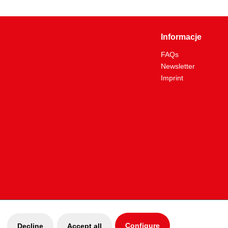
Informacje
FAQs
Newsletter
Imprint
Configure
Decline
Accept all