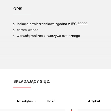
OPIS
izolacja powierzchniowa zgodna z IEC 60900
chrom-wanad
w trwałej walizce z tworzywa sztucznego
SKŁADAJĄCY SIĘ Z:
Nr artykułu
Ilość
Artykuł