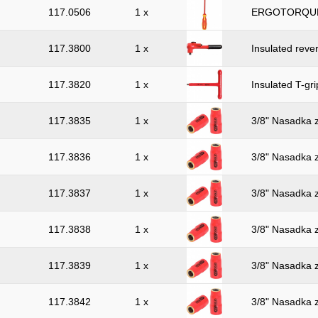
117.0506
1 x
ERGOTORQUE V
117.3800
1 x
Insulated rever
117.3820
1 x
Insulated T-gr
117.3835
1 x
3/8" Nasadka 
117.3836
1 x
3/8" Nasadka 
117.3837
1 x
3/8" Nasadka 
117.3838
1 x
3/8" Nasadka 
117.3839
1 x
3/8" Nasadka 
117.3842
1 x
3/8" Nasadka 