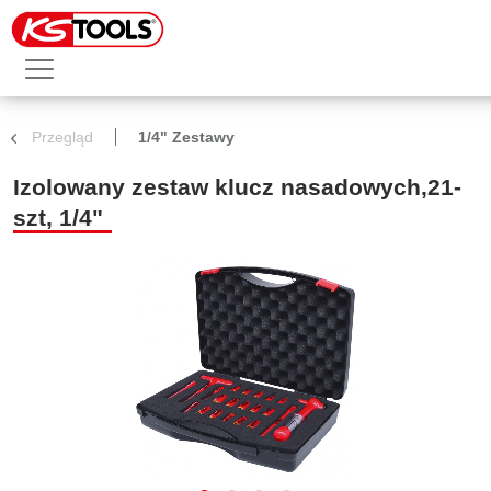
Przegląd
1/4" Zestawy
Izolowany zestaw klucz nasadowych,21-
szt, 1/4"