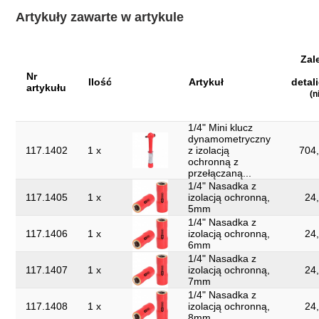
Szerokość opakowania
Artykuły zawarte w artykule
300
mm:
Waga w g:
1900
Zal
Wysokość opakowania
108
Nr
mm:
Ilość
Artykuł
detal
artykułu
(n
Zwroty nie są
Tak
akceptowane:
1/4" Mini klucz
dynamometryczny
części w zestawie:
21
117.1402
1 x
z izolacją
704,
ochronną z
izolacja zanurzeniowa zgodnie z DIN
izolacja:
przełączaną...
3120 - ISO 60900
1/4" Nasadka z
117.1405
1 x
izolacją ochronną,
24,
5mm
1/4" Nasadka z
117.1406
1 x
izolacją ochronną,
24,
6mm
1/4" Nasadka z
117.1407
1 x
izolacją ochronną,
24,
7mm
1/4" Nasadka z
117.1408
1 x
izolacją ochronną,
24,
8mm