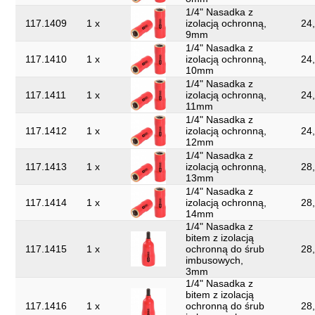
1/4" Nasadka z
117.1409
1 x
izolacją ochronną,
24,
9mm
1/4" Nasadka z
117.1410
1 x
izolacją ochronną,
24,
10mm
1/4" Nasadka z
117.1411
1 x
izolacją ochronną,
24,
11mm
1/4" Nasadka z
117.1412
1 x
izolacją ochronną,
24,
12mm
1/4" Nasadka z
117.1413
1 x
izolacją ochronną,
28,
13mm
1/4" Nasadka z
117.1414
1 x
izolacją ochronną,
28,
14mm
1/4" Nasadka z
bitem z izolacją
117.1415
1 x
ochronną do śrub
28,
imbusowych,
3mm
1/4" Nasadka z
bitem z izolacją
117.1416
1 x
ochronną do śrub
28,