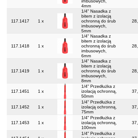
imbusowych,
4mm
1/4" Nasadka z
bitem z izolacją
117.1417
1 x
ochronną do śrub
28,
imbusowych,
5mm
1/4" Nasadka z
bitem z izolacją
117.1418
1 x
ochronną do śrub
28,
imbusowych,
6mm
1/4" Nasadka z
bitem z izolacją
117.1419
1 x
ochronną do śrub
28,
imbusowych,
8mm
1/4" Przedłużka z
117.1451
1 x
izolacją ochronną,
37,
50mm
1/4" Przedłużka z
117.1452
1 x
izolacją ochronną,
37,
75mm
1/4" Przedłużka z
117.1453
1 x
izolacją ochronną,
37,
100mm
1/4" Przedłużka z