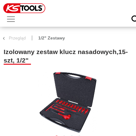
Przegląd
1/2" Zestawy
Izolowany zestaw klucz nasadowych,15-
szt, 1/2"