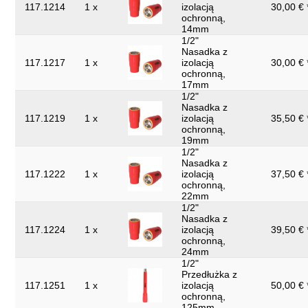
117.1214
1 x
izolacją
30,00 € 
ochronną,
14mm
1/2"
Nasadka z
117.1217
1 x
izolacją
30,00 € 
ochronną,
17mm
1/2"
Nasadka z
117.1219
1 x
izolacją
35,50 € 
ochronną,
19mm
1/2"
Nasadka z
117.1222
1 x
izolacją
37,50 € 
ochronną,
22mm
1/2"
Nasadka z
117.1224
1 x
izolacją
39,50 € 
ochronną,
24mm
1/2"
Przedłużka z
117.1251
1 x
izolacją
50,00 € 
ochronną,
125mm