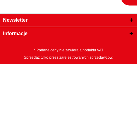
Newsletter
Informacje
* Podane ceny nie zawierają podaktu VAT
Sprzedaż tylko przez zarejestrowanych sprzedawców.