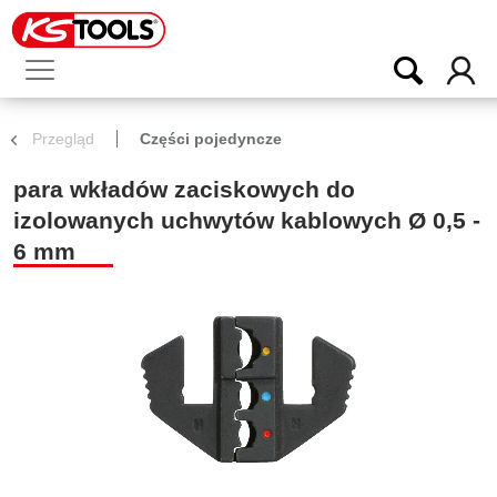
Przegląd
Części pojedyncze
para wkładów zaciskowych do
izolowanych uchwytów kablowych Ø 0,5 -
6 mm