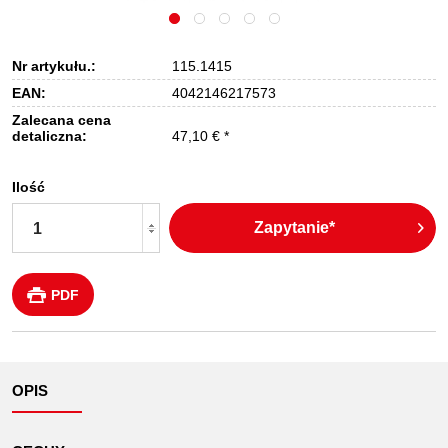
Nr artykułu.:
115.1415
EAN:
4042146217573
Zalecana cena
detaliczna:
47,10 € *
Ilość
Zapytanie*
PDF
OPIS