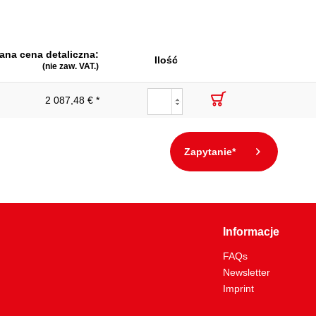
ana cena detaliczna:
Ilość
(nie zaw. VAT.)
2 087,48 € *
Zapytanie*
Informacje
FAQs
Newsletter
Imprint