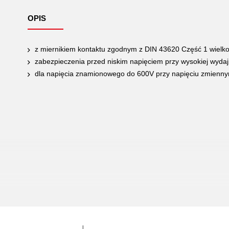
OPIS
z miernikiem kontaktu zgodnym z DIN 43620 Część 1 wielko
zabezpieczenia przed niskim napięciem przy wysokiej wydaj
dla napięcia znamionowego do 600V przy napięciu zmienn