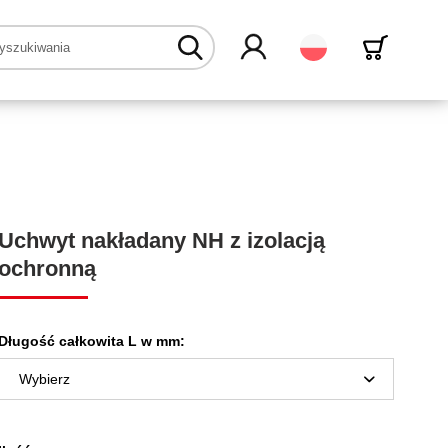
Polski
Uchwyt nakładany NH z izolacją
ochronną
Długość całkowita L w mm: