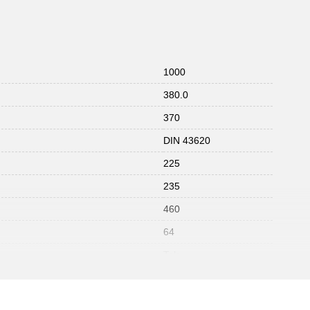
1000
380.0
370
DIN 43620
225
235
460
64
Tak