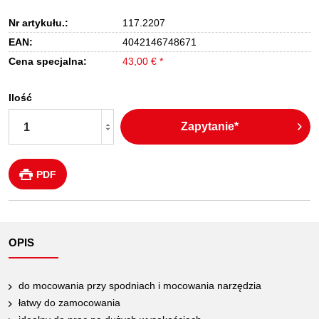
Nr artykułu.:
117.2207
EAN:
4042146748671
Cena specjalna:
43,00 € *
Ilość
Zapytanie*
PDF
OPIS
do mocowania przy spodniach i mocowania narzędzia
łatwy do zamocowania