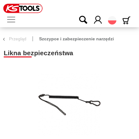
Polski
Przegląd
Szczypce i zabezpieczenie narzędzi
Likna bezpieczeństwa