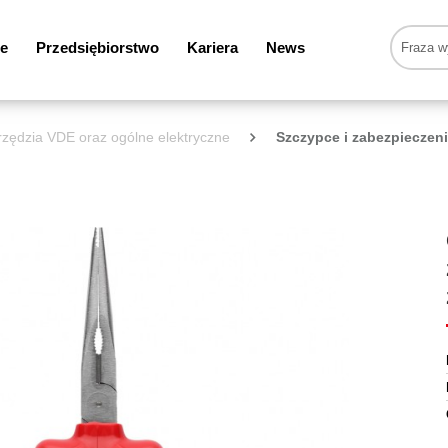
e
Przedsiębiorstwo
Kariera
News
zędzia VDE oraz ogólne elektryczne
Szczypce i zabezpieczeni