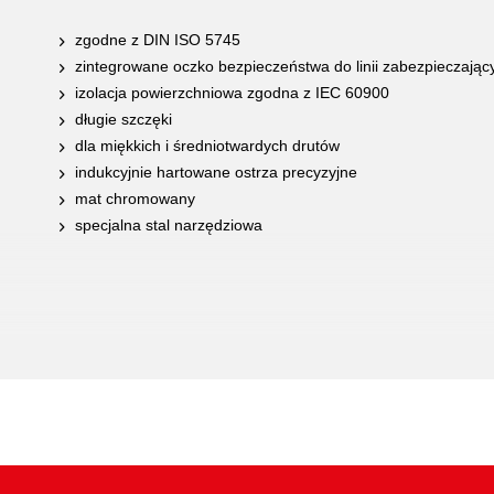
zgodne z DIN ISO 5745
zintegrowane oczko bezpieczeństwa do linii zabezpieczając
izolacja powierzchniowa zgodna z IEC 60900
długie szczęki
dla miękkich i średniotwardych drutów
indukcyjnie hartowane ostrza precyzyjne
mat chromowany
specjalna stal narzędziowa