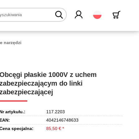
Polski
e narzędzi
Obcęgi płaskie 1000V z uchem
zabezpieczającym do linki
zabezpieczającej
Nr artykułu.:
117.2203
EAN:
4042146748633
Cena specjalna:
85,50 € *