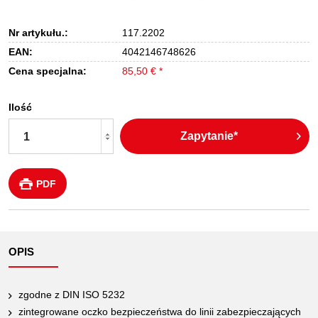
Nr artykułu.:
117.2202
EAN:
4042146748626
Cena specjalna:
85,50 € *
Ilość
Zapytanie*
PDF
OPIS
zgodne z DIN ISO 5232
zintegrowane oczko bezpieczeństwa do linii zabezpieczających