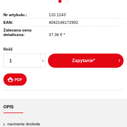
Nr artykułu.:
115.1243
EAN:
4042146172902
Zalecana cena
detaliczna:
37,36 € *
Ilość
Zapytanie*
PDF
OPIS
nacinanie dookoła