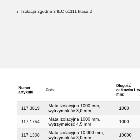
Izolacja zgodna z IEC 61111 klasa 2
Długość
Numer
Opis
całkowita L w
artykułu
mm:
Mata izolacyjna 1000 mm,
117.3819
1000
wytrzymałość 3,0 mm
Mata izolacyjna 1000 mm,
117.1754
1000
wytrzymałość 4,5 mm
Mata izolacyjna 10.000 mm,
117.1398
10000
wytrzymałość 3,0 mm