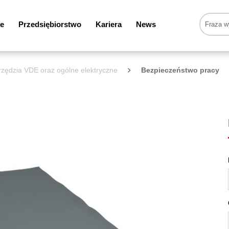
e
Przedsiębiorstwo
Kariera
News
zędzia VDE oraz ogólne elektryczne
Bezpieczeństwo pracy