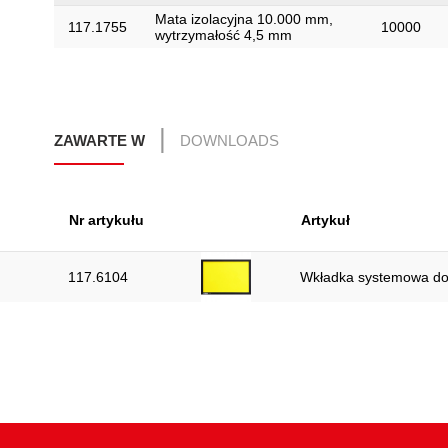
Mata izolacyjna 10.000 mm,
117.1755
10000
wytrzymałość 4,5 mm
ZAWARTE W
DOWNLOADS
Nr artykułu
Artykuł
117.6104
Wkładka systemowa do 