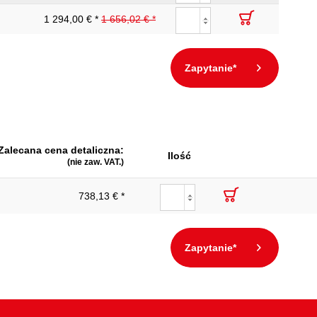
1 294,00 € *
1 656,02 € *
Zapytanie*
Zalecana cena detaliczna:
Ilość
(nie zaw. VAT.)
738,13 € *
Zapytanie*