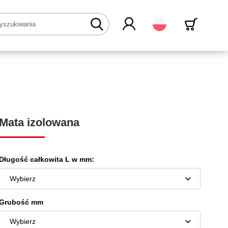
Polski
Mata izolowana
Długość całkowita L w mm:
Grubość mm