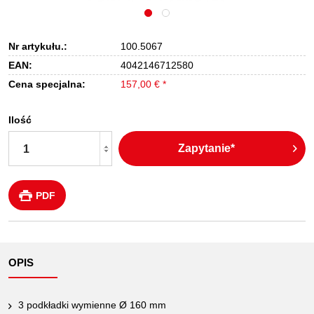
Nr artykułu.:
100.5067
EAN:
4042146712580
Cena specjalna:
157,00 € *
Ilość
Zapytanie*
PDF
OPIS
3 podkładki wymienne Ø 160 mm