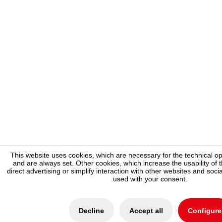
This website uses cookies, which are necessary for the technical op
and are always set. Other cookies, which increase the usability of t
direct advertising or simplify interaction with other websites and socia
used with your consent.
Decline
Accept all
Configure