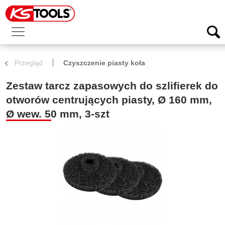
Przegląd
Czyszczenie piasty koła
Zestaw tarcz zapasowych do szlifierek do
otworów centrujących piasty, Ø 160 mm,
Ø wew. 50 mm, 3-szt