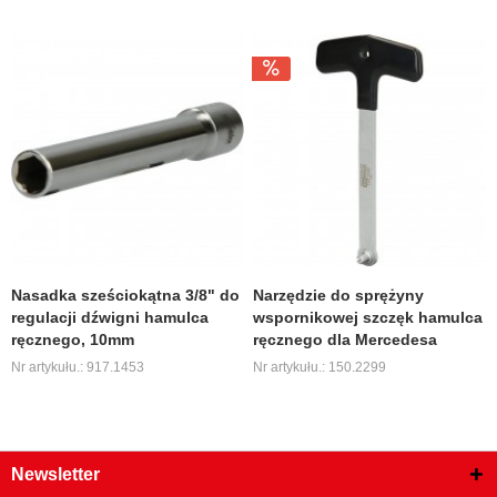
Nasadka sześciokątna 3/8" do
Narzędzie do sprężyny
regulacji dźwigni hamulca
wspornikowej szczęk hamulca
ręcznego, 10mm
ręcznego dla Mercedesa
Nr artykułu.: 917.1453
Nr artykułu.: 150.2299
Newsletter