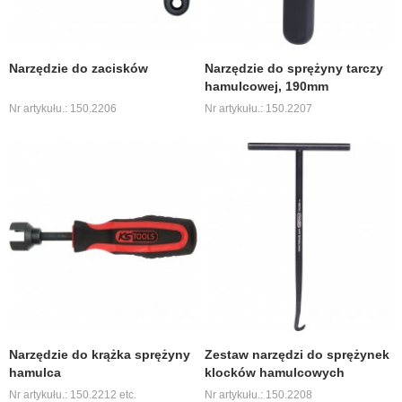
Narzędzie do zacisków
Narzędzie do sprężyny tarczy
hamulcowej, 190mm
Nr artykułu.: 150.2206
Nr artykułu.: 150.2207
Narzędzie do krążka sprężyny
Zestaw narzędzi do sprężynek
hamulca
klocków hamulcowych
Nr artykułu.: 150.2212 etc.
Nr artykułu.: 150.2208