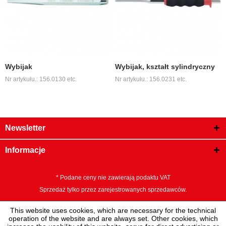
Wybijak
Wybijak, kształt sylindryczny
Nr artykułu.: 156.0130 etc.
Nr artykułu.: 156.0231 etc.
Newsletter
Informacje
* Podane ceny nie zawierają podaktu VAT
Sprzedaż tylko przez zarejestrowanych sprzedawców.
This website uses cookies, which are necessary for the technical
operation of the website and are always set. Other cookies, which