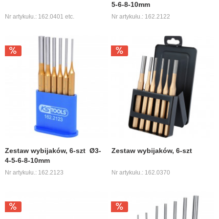
5-6-8-10mm
Nr artykułu.: 162.0401 etc.
Nr artykułu.: 162.2122
Zestaw wybijaków, 6-szt Ø3-
Zestaw wybijaków, 6-szt
4-5-6-8-10mm
Nr artykułu.: 162.2123
Nr artykułu.: 162.0370