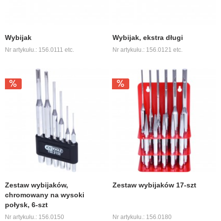
Wybijak
Wybijak, ekstra długi
Nr artykułu.: 156.0111 etc.
Nr artykułu.: 156.0121 etc.
Zestaw wybijaków,
Zestaw wybijaków 17-szt
chromowany na wysoki
połysk, 6-szt
Nr artykułu.: 156.0150
Nr artykułu.: 156.0180