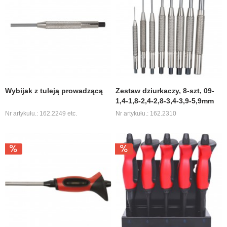
Wybijak z tuleją prowadzącą
Zestaw dziurkaczy, 8-szt, 09-
1,4-1,8-2,4-2,8-3,4-3,9-5,9mm
Nr artykułu.: 162.2249 etc.
Nr artykułu.: 162.2310