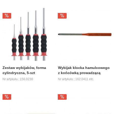
Zestaw wybijaków, forma
Wybijak klocka hamulcowego
cylindryczna, 5-szt
z końcówką prowadzącą
Nr artykułu.: 156.0230
Nr artykułu.: 162.0411 etc.