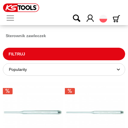
Polski
Sterownik zawleczek
FILTRUJ