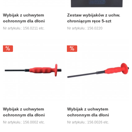
Wybijak z uchwytem
Zestaw wybijaków z uchw.
ochronnym dla dłoni
chroniącym ręce 5-szt
Nr artykułu.: 156.0211 etc.
Nr artykułu.: 156.0220
Wybijak z uchwytem
Wybijak z uchwytem
ochronnym dla dłoni
ochronnym dla dłoni
Nr artykułu.: 156.0002 etc.
Nr artykułu.: 156.0026 etc.