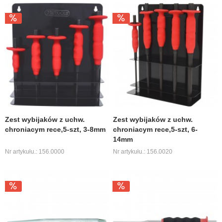
Zest wybijaków z uchw.
Zest wybijaków z uchw.
chroniacym rece,5-szt, 3-8mm
chroniacym rece,5-szt, 6-
14mm
Nr artykułu.: 156.0000
Nr artykułu.: 156.0020