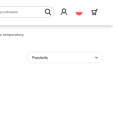
Polski
u temperatury