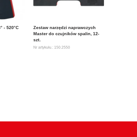
° - 520°C
Zestaw narzędzi naprawczych
Master do czujników spalin, 12-
szt.
Nr artykułu.: 150.2550