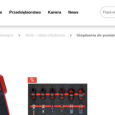
e
Przedsiębiorstwo
Kariera
News
sobowych
Silnik – układ chłodzenia
Urządzenia do pomiar