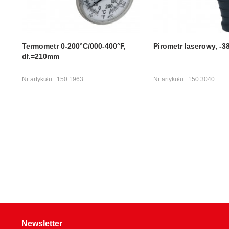
Termometr 0-200°C/000-400°F,
Pirometr laserowy, -38
dł.=210mm
Nr artykułu.: 150.1963
Nr artykułu.: 150.3040
Newsletter