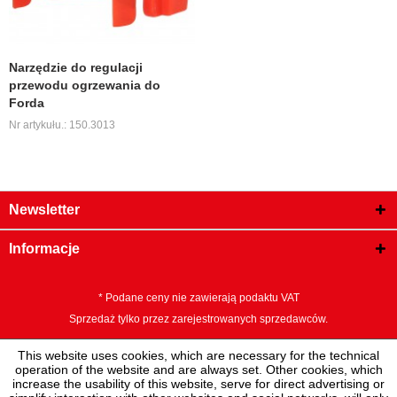
Narzędzie do regulacji
przewodu ogrzewania do
Forda
Nr artykułu.: 150.3013
Newsletter
Informacje
* Podane ceny nie zawierają podaktu VAT
Sprzedaż tylko przez zarejestrowanych sprzedawców.
This website uses cookies, which are necessary for the technical
operation of the website and are always set. Other cookies, which
increase the usability of this website, serve for direct advertising or